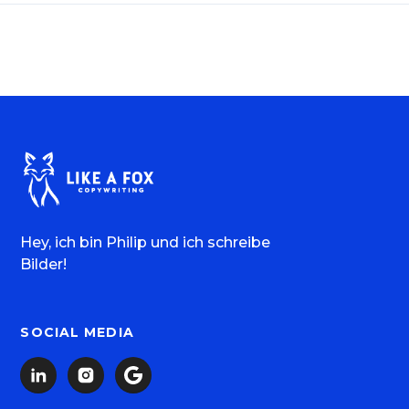
Hey, ich bin Philip und ich schreibe
Bilder!
SOCIAL MEDIA