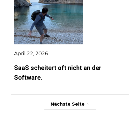
April 22, 2026
SaaS scheitert oft nicht an der
Software.
Nächste Seite