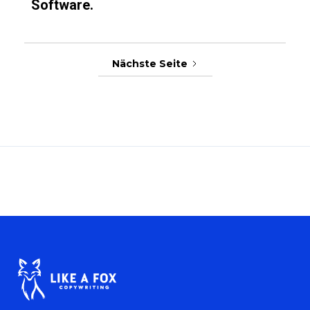
Software.
Nächste Seite